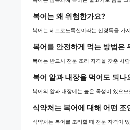
복어는 왜 위험한가요?
복어는 테트로도톡신이라는 신경독을 가지고
복어를 안전하게 먹는 방법은
복어는 반드시 전문 조리 자격을 갖춘 사람
복어 알과 내장을 먹어도 되나
복어의 알과 내장에는 높은 독성이 있으므
식약처는 복어에 대해 어떤 조
식약처는 복어를 조리할 때 전문 자격이 있