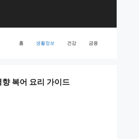
홈
생활정보
건강
금융
영향 복어 요리 가이드