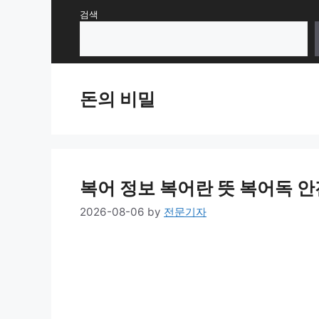
Skip
검색
to
content
돈의 비밀
복어 정보 복어란 뜻 복어독 
2026-08-06
by
전문기자