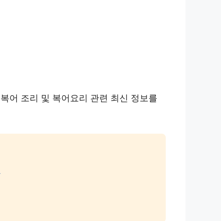
복어 조리 및 복어요리 관련 최신 정보를
드