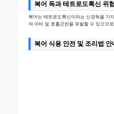
복어 독과 테트로도톡신 위
복어는 테트로도톡신이라는 신경독을 가지고 
여 마비 및 호흡곤란을 유발할 수 있으므로
복어 식용 안전 및 조리법 안