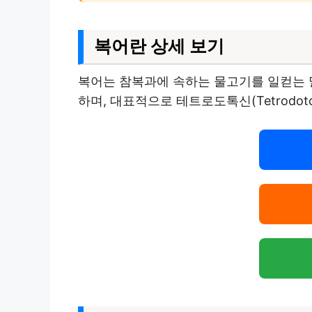
복어란 상세 보기
복어는 참복과에 속하는 물고기를 일컫는 
하며, 대표적으로 테트로도톡신(Tetrodo