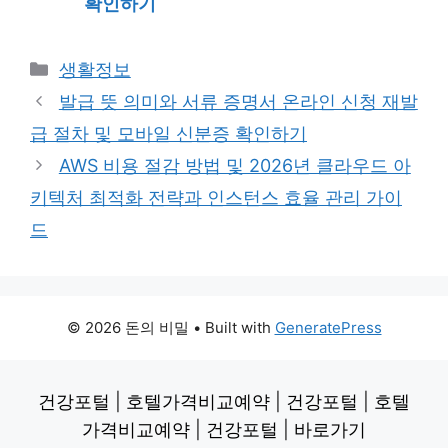
확인하기
Categories
생활정보
발급 뜻 의미와 서류 증명서 온라인 신청 재발
급 절차 및 모바일 신분증 확인하기
AWS 비용 절감 방법 및 2026년 클라우드 아
키텍처 최적화 전략과 인스턴스 효율 관리 가이
드
© 2026 돈의 비밀
• Built with
GeneratePress
건강포털
|
호텔가격비교예약
|
건강포털
|
호텔
가격비교예약
|
건강포털
|
바로가기