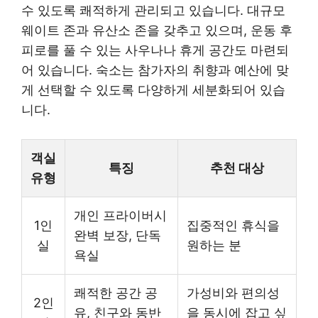
수 있도록 쾌적하게 관리되고 있습니다. 대규모
웨이트 존과 유산소 존을 갖추고 있으며, 운동 후
피로를 풀 수 있는 사우나나 휴게 공간도 마련되
어 있습니다. 숙소는 참가자의 취향과 예산에 맞
게 선택할 수 있도록 다양하게 세분화되어 있습
니다.
객실
특징
추천 대상
유형
개인 프라이버시
1인
집중적인 휴식을
완벽 보장, 단독
실
원하는 분
욕실
쾌적한 공간 공
가성비와 편의성
2인
유, 친구와 동반
을 동시에 잡고 싶