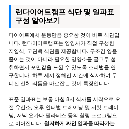
런다이어트캠프 식단 및 일과표
구성 알아보기
다이어트에서 운동만큼 중요한 것이 바로 식단입
니다. 런다이어트캠프는 영양사가 직접 구성한
저염식, 고단백 식단을 제공합니다. 무조건 양을
줄이는 것이 아니라 필요한 영양소를 골고루 섭
취하면서 포만감을 느낄 수 있도록 조리법을 연
구합니다. 하루 세끼 정해진 시간에 식사하며 무
너진 신체 리듬을 바로잡는 것이 특징입니다.
표준 일과표는 보통 아침 8시 식사를 시작으로 오
전 유산소, 오후 인터벌 트레이닝 및 서킷 트레이
닝, 저녁 요가나 필라테스 등의 힐링 프로그램으
로 이어집니다.
철저하게 짜인 일과를 따라가는