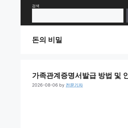
Skip
검색
to
content
돈의 비밀
가족관계증명서발급 방법 및 인
2026-08-06
by
전문기자