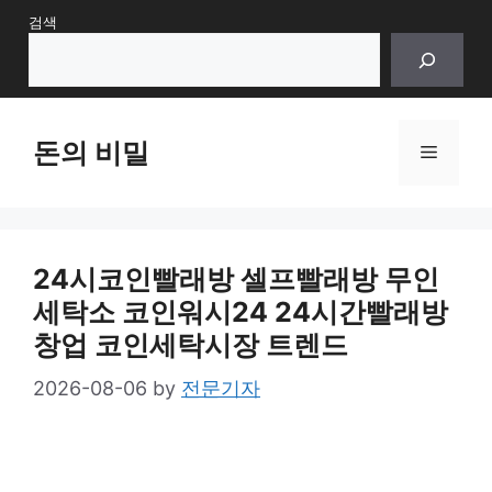
Skip
검색
to
content
돈의 비밀
Menu
24시코인빨래방 셀프빨래방 무인
세탁소 코인워시24 24시간빨래방
창업 코인세탁시장 트렌드
2026-08-06
by
전문기자