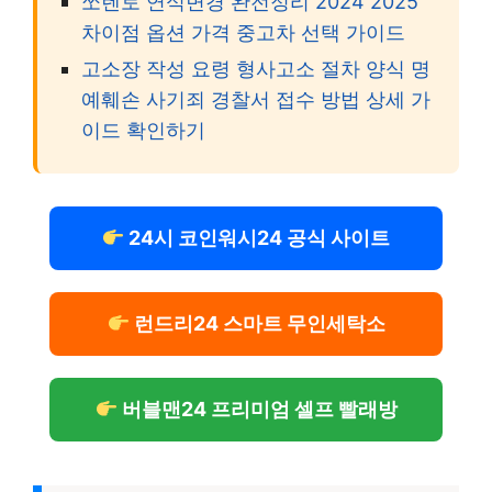
쏘렌토 연식변경 완전정리 2024 2025
차이점 옵션 가격 중고차 선택 가이드
고소장 작성 요령 형사고소 절차 양식 명
예훼손 사기죄 경찰서 접수 방법 상세 가
이드 확인하기
24시 코인워시24 공식 사이트
런드리24 스마트 무인세탁소
버블맨24 프리미엄 셀프 빨래방