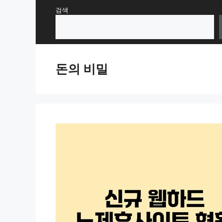
Skip
검색
to
content
돈의 비밀