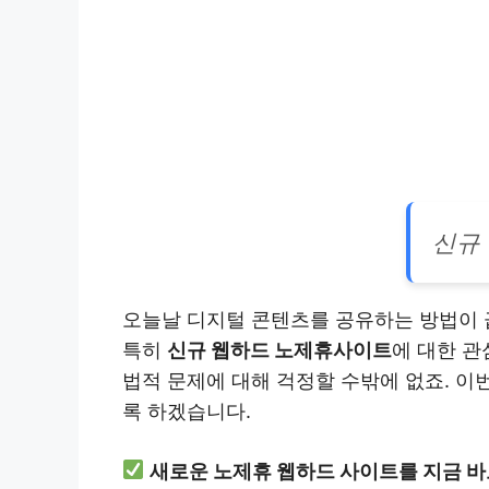
신규
오늘날 디지털 콘텐츠를 공유하는 방법이 
특히
신규 웹하드 노제휴사이트
에 대한 
법적 문제에 대해 걱정할 수밖에 없죠. 
록 하겠습니다.
새로운 노제휴 웹하드 사이트를 지금 바