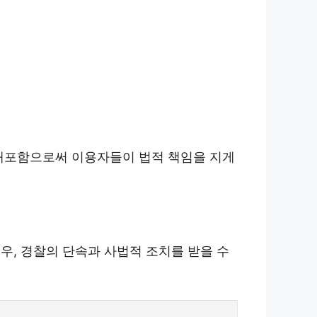
 배포함으로써 이용자들이 법적 책임을 지게
우, 경찰의 단속과 사법적 조치를 받을 수