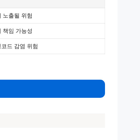
 노출될 위험
 책임 가능성
코드 감염 위험