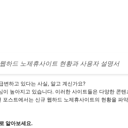
 웹하드 노제휴사이트 현황과 사용자 설명서
급변하고 있다는 사실, 알고 계신가요?
관심이 높아지고 있습니다. 이러한 사이트들은 다양한 콘텐
이번 포스트에서는 신규 웹하드 노제휴사이트의 현황을 파악
로 알아보세요.