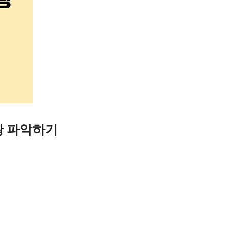
황 파악하기