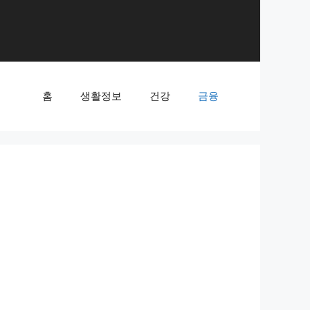
홈
생활정보
건강
금융