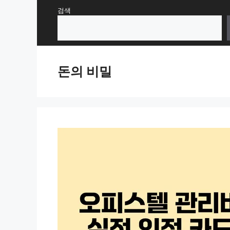
Skip
검색
to
content
돈의 비밀