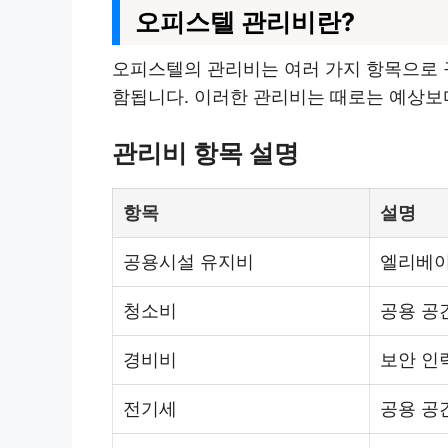
오피스텔 관리비란?
오피스텔의 관리비는 여러 가지 항목으로 구
함됩니다. 이러한 관리비는 때로는 예상보다
관리비 항목 설명
항목
설명
공용시설 유지비
엘리베이
청소비
공용 공
경비비
보안 인
전기세
공용 공