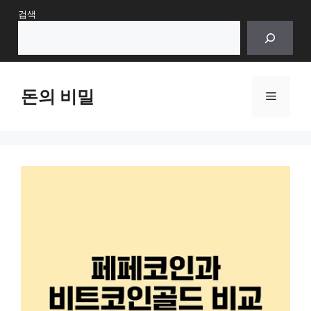
Skip
검색
to
content
돈의 비밀
Menu