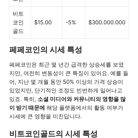
비트
코인
$15.00
-5%
$300.000.000
골드
페페코인의 시세 특성
페페코인은 최근 몇 년간 급격한 상승세를 보였
지만, 여전히 변동성이 큰 특징이 있어요. 예를 들
어, 지난 몇 개월 동안 50% 이상의 가격 상승이
있었지만, 단기적인 조정도 빈번하게 일어나고
있죠. 특히,
소셜 미디어와 커뮤니티의 영향을 많
이 받기 때문에
해당 플랫폼에서의 활동 여부가
시세에 큰 영향을 미친답니다.
비트코인골드의 시세 특성