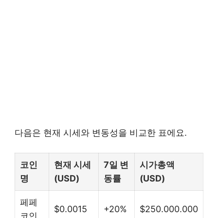
다음은 현재 시세와 변동성을 비교한 표에요.
코인
현재 시세
7일 변
시가총액
명
(USD)
동률
(USD)
페페
$0.0015
+20%
$250.000.000
코인