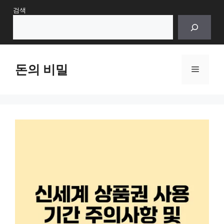
Skip
검색
to
content
돈의 비밀
Menu