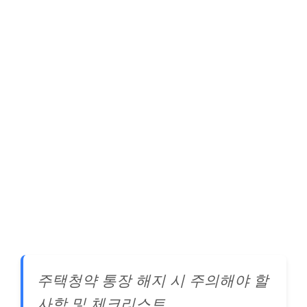
주택청약 통장 해지 시 주의해야 할
사항 및 체크리스트