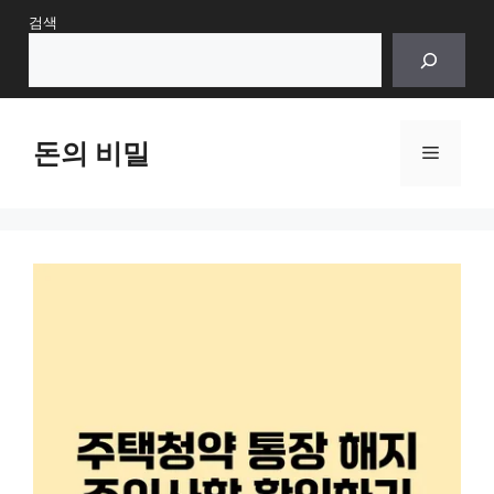
Skip
검색
to
content
돈의 비밀
Menu