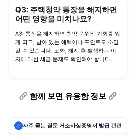
Q3: 주택청약 통장을 해지하면
어떤 영향을 미치나요?
A3: 통장을 해지하면 청약 순위와 기회를 잃
게 되고, 남아 있는 혜택이나 포인트도 소멸
될 수 있습니다. 또한, 해지 후 발생하는 이
자에 대한 세금 문제도 확인해야 합니다.
함께 보면 유용한 정보
자주 묻는 질문 거소사실증명서 발급 관련