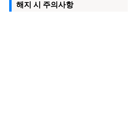
해지 시 주의사항