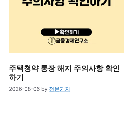
주택청약 통장 해지 주의사항 확인
하기
2026-08-06
by
전문기자