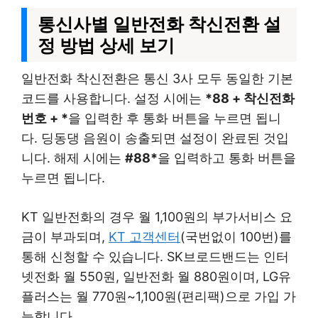
통신사별 일반전화 착신전환 설
정 방법 상세 보기
일반전화 착신전환은 통신 3사 모두 동일한 기본
코드를 사용합니다. 설정 시에는
*88 + 착신전화
번호 + *
을 입력한 후 통화 버튼을 누르면 됩니
다. 딩동댕 음원이 송출되면 설정이 완료된 것입
니다. 해제 시에는
#88*
을 입력하고 통화 버튼을
누르면 됩니다.
KT 일반전화의 경우 월 1,100원의 부가서비스 요
금이 부과되며,
KT 고객센터
(국번없이 100번)를
통해 신청할 수 있습니다. SK브로드밴드는 인터
넷전화 월 550원, 일반전화 월 880원이며, LG유
플러스는 월 770원~1,100원(편리팩)으로 가입 가
능합니다.