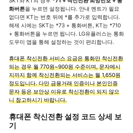
SKT와 KT의 경우
*71 + 착신전환 희망번호 + 통
화버튼
을 누르면 설정됩니다. 안내 멘트가 필요
없다면 KT는 번호 뒤에 *를 추가로 입력합니다.
해제 시에는 SKT는 *73 + 통화버튼, KT는 *710
+ 통화버튼을 누르면 됩니다. LG유플러스는 통화
도우미 앱을 통해 설정하는 것이 편리합니다.
휴대폰 착신전환 서비스 요금은 통화만 착신전환
되는 경우 월 770원~900원 수준이며, 문자메시
지까지 함께 착신전환되는 서비스는 월 1,650원
정도입니다. 다만 금융거래 인증이나 본인인증
문자 등은 보안상 이유로 착신전환이 되지 않으
니 참고하시기 바랍니다.
휴대폰 착신전환 설정 코드 상세 보
기