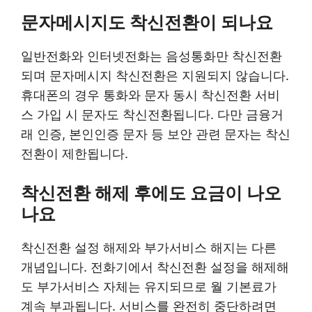
문자메시지도 착신전환이 되나요
일반전화와 인터넷전화는 음성통화만 착신전환
되며 문자메시지 착신전환은 지원되지 않습니다.
휴대폰의 경우 통화와 문자 동시 착신전환 서비
스 가입 시 문자도 착신전환됩니다. 다만 금융거
래 인증, 본인인증 문자 등 보안 관련 문자는 착신
전환이 제한됩니다.
착신전환 해제 후에도 요금이 나오
나요
착신전환 설정 해제와 부가서비스 해지는 다른
개념입니다. 전화기에서 착신전환 설정을 해제해
도 부가서비스 자체는 유지되므로 월 기본료가
계속 부과됩니다. 서비스를 완전히 중단하려면