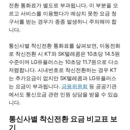
전환 통화료가 별도로 부과됩니다. 이 부분을 모
르고 서비스를 이용했다가 예상치 못한 요금 청
구서를 받는 경우가 종종 발생하니 주의해야 합
니다.
통신사별 착신전환 통화료를 살펴보면, 이동전화
로 착신전환 시 KT와 SK텔레콤은 10초당 14.5원
수준이며 LG유플러스는 10초당 11.7원으로 다소
저렴합니다. 시내번호로 착신전환하는 경우 KT
는 추가요금이 없지만 SK텔레콤과 LG유플러스
는 요금이 부과됩니다.
금융위원회
등 공공기관
에서도 통신요금 관련 민원 상담을 받을 수 있습
니다.
통신사별 착신전환 요금 비교표 보
기