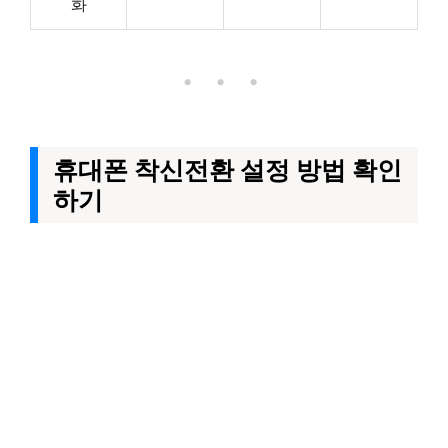
화
• • •
휴대폰 착신전환 설정 방법 확인
하기