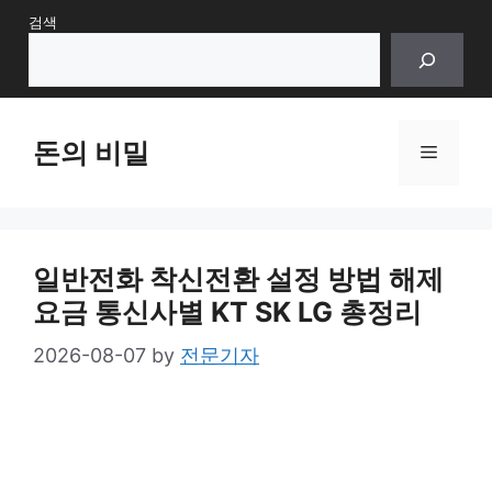
Skip
검색
to
content
돈의 비밀
Menu
일반전화 착신전환 설정 방법 해제
요금 통신사별 KT SK LG 총정리
2026-08-07
by
전문기자