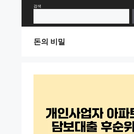
Skip
검색
to
content
돈의 비밀