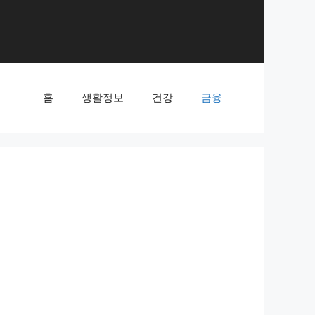
홈
생활정보
건강
금융