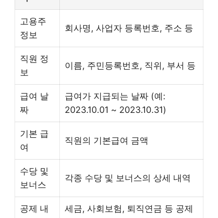
고용주
회사명, 사업자 등록번호, 주소 등
정보
직원 정
이름, 주민등록번호, 직위, 부서 등
보
급여 날
급여가 지급되는 날짜 (예:
짜
2023.10.01 ~ 2023.10.31)
기본 급
직원의 기본급여 금액
여
수당 및
각종 수당 및 보너스의 상세 내역
보너스
공제 내
세금, 사회보험, 퇴직연금 등 공제