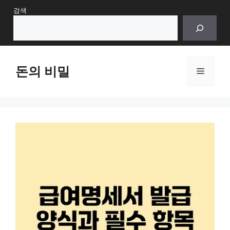
Skip
검색
to
content
돈의 비밀
Menu