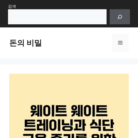
Skip
검색
to
content
돈의 비밀
Menu