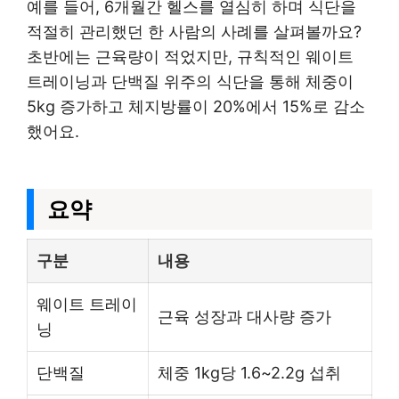
예를 들어, 6개월간 헬스를 열심히 하며 식단을
적절히 관리했던 한 사람의 사례를 살펴볼까요?
초반에는 근육량이 적었지만, 규칙적인 웨이트
트레이닝과 단백질 위주의 식단을 통해 체중이
5kg 증가하고 체지방률이 20%에서 15%로 감소
했어요.
요약
구분
내용
웨이트 트레이
근육 성장과 대사량 증가
닝
단백질
체중 1kg당 1.6~2.2g 섭취