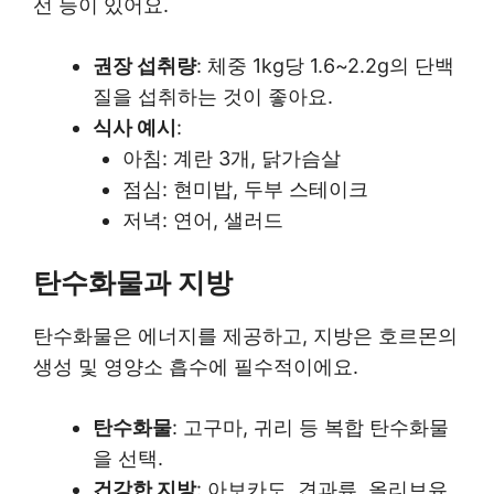
선 등이 있어요.
권장 섭취량
: 체중 1kg당 1.6~2.2g의 단백
질을 섭취하는 것이 좋아요.
식사 예시
:
아침: 계란 3개, 닭가슴살
점심: 현미밥, 두부 스테이크
저녁: 연어, 샐러드
탄수화물과 지방
탄수화물은 에너지를 제공하고, 지방은 호르몬의
생성 및 영양소 흡수에 필수적이에요.
탄수화물
: 고구마, 귀리 등 복합 탄수화물
을 선택.
건강한 지방
: 아보카도, 견과류, 올리브유