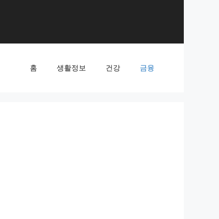
홈
생활정보
건강
금융