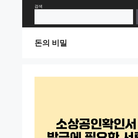
Skip
검색
to
content
돈의 비밀