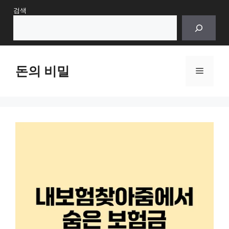
Skip
검색
to
content
돈의 비밀
Menu