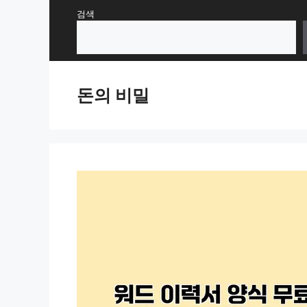
Skip
검색
to
content
돈의 비밀