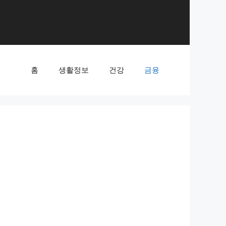
홈
생활정보
건강
금융