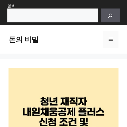
Skip
검색
to
content
돈의 비밀
Menu