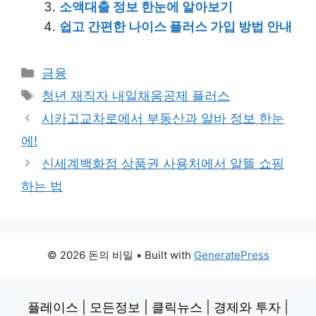
소액대출 정보 한눈에 알아보기
쉽고 간편한 나이스 플러스 가입 방법 안내
Categories
금융
Tags
청년 재직자 내일채움공제 플러스
시카고교차로에서 부동산과 알바 정보 한눈
에!
신세계백화점 상품권 사용처에서 알뜰 쇼핑
하는 법
© 2026 돈의 비밀
• Built with
GeneratePress
플레이스
|
모든정보
|
클릭뉴스
|
경제와 투자
|