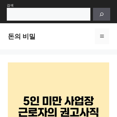
Skip
검색
to
content
돈의 비밀
Menu