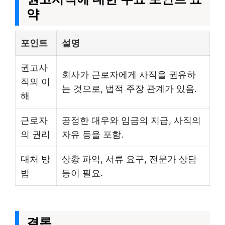
약
포인트
설명
권고사
회사가 근로자에게 사직을 권유하
직의 이
는 것으로, 법적 주장 관계가 있음.
해
근로자
공정한 대우와 임금의 지급, 사직의
의 권리
자유 등을 포함.
대처 방
상황 파악, 서류 요구, 전문가 상담
법
등이 필요.
결론