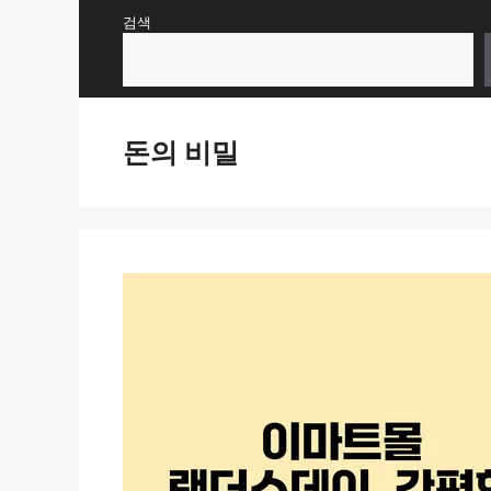
Skip
검색
to
content
돈의 비밀