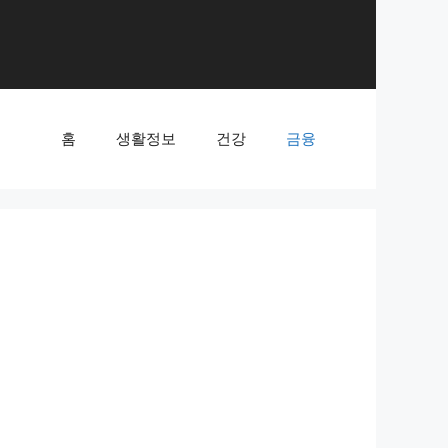
홈
생활정보
건강
금융