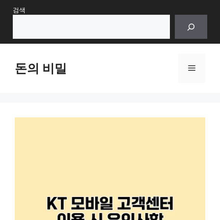
Skip
검색
to
content
돈의 비밀
Menu