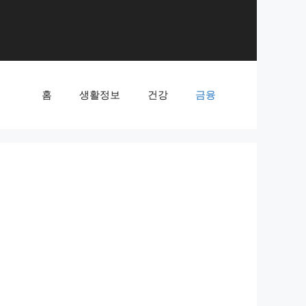
홈
생활정보
건강
금융