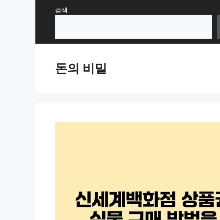
Skip
검색
to
content
돈의 비밀