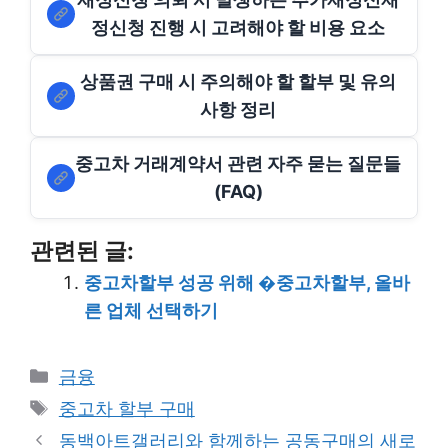
정신청 진행 시 고려해야 할 비용 요소
상품권 구매 시 주의해야 할 할부 및 유의
사항 정리
중고차 거래계약서 관련 자주 묻는 질문들
(FAQ)
관련된 글:
중고차할부 성공 위해 �중고차할부, 올바
른 업체 선택하기
Categories
금융
Tags
중고차 할부 구매
동백아트갤러리와 함께하는 공동구매의 새로