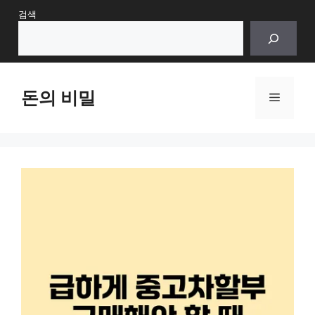
Skip
검색
to
content
돈의 비밀
Menu