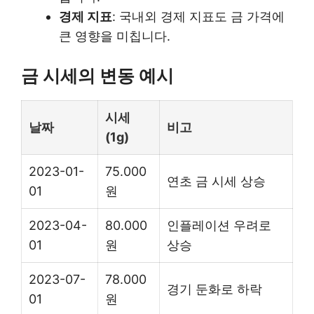
경제 지표
: 국내외 경제 지표도 금 가격에
큰 영향을 미칩니다.
금 시세의 변동 예시
시세
날짜
비고
(1g)
2023-01-
75.000
연초 금 시세 상승
01
원
2023-04-
80.000
인플레이션 우려로
01
원
상승
2023-07-
78.000
경기 둔화로 하락
01
원