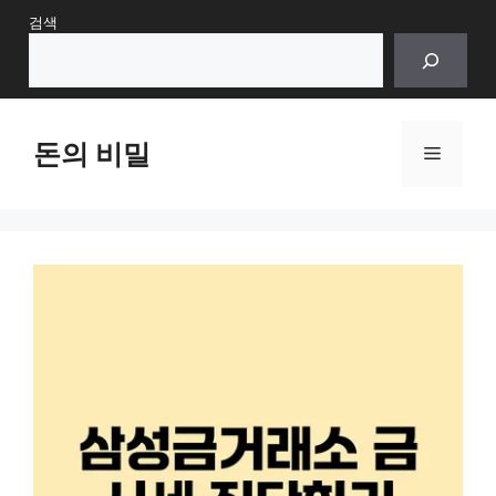
Skip
검색
to
content
돈의 비밀
Menu