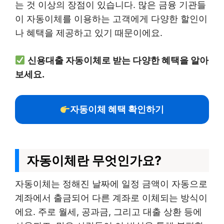
는 것 이상의 장점이 있습니다. 많은 금융 기관들
이 자동이체를 이용하는 고객에게 다양한 할인이
나 혜택을 제공하고 있기 때문이에요.
신용대출 자동이체로 받는 다양한 혜택을 알아
보세요.
자동이체 혜택 확인하기
자동이체란 무엇인가요?
자동이체는 정해진 날짜에 일정 금액이 자동으로
계좌에서 출금되어 다른 계좌로 이체되는 방식이
에요. 주로 월세, 공과금, 그리고 대출 상환 등에