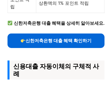
상환액의 1% 포인트 적립
립
신한저축은행 대출 혜택을 상세히 알아보세요.
신한저축은행 대출 혜택 확인하기
신용대출 자동이체의 구체적 사
례