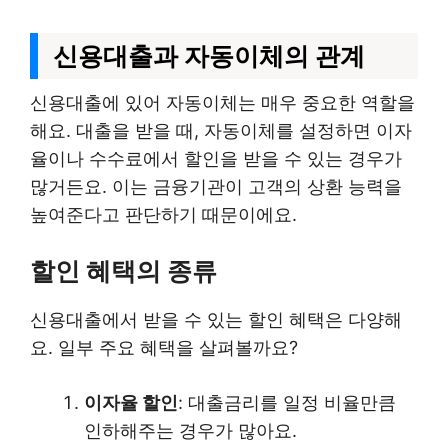
신용대출과 자동이체의 관계
신용대출에 있어 자동이체는 매우 중요한 역할을
해요. 대출을 받을 때, 자동이체를 설정하면 이자
율이나 수수료에서 할인을 받을 수 있는 경우가
많거든요. 이는 금융기관이 고객의 상환 능력을
높여준다고 판단하기 때문이에요.
할인 혜택의 종류
신용대출에서 받을 수 있는 할인 혜택은 다양해
요. 일부 주요 혜택을 살펴볼까요?
이자율 할인
: 대출금리를 일정 비율만큼
인하해주는 경우가 많아요.