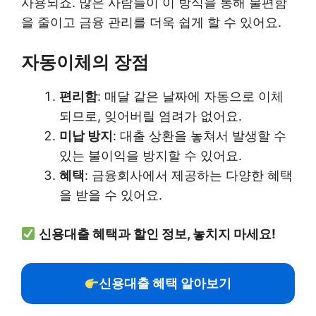
사용되죠. 많은 사람들이 이 방식을 통해 불편함
을 줄이고 금융 관리를 더욱 쉽게 할 수 있어요.
자동이체의 장점
편리함
: 매달 같은 날짜에 자동으로 이체
되므로, 잊어버릴 염려가 없어요.
미납 방지
: 대출 상환을 놓쳐서 발생할 수
있는 불이익을 방지할 수 있어요.
혜택
: 금융회사에서 제공하는 다양한 혜택
을 받을 수 있어요.
신용대출 혜택과 할인 정보, 놓치지 마세요!
신용대출 혜택 알아보기