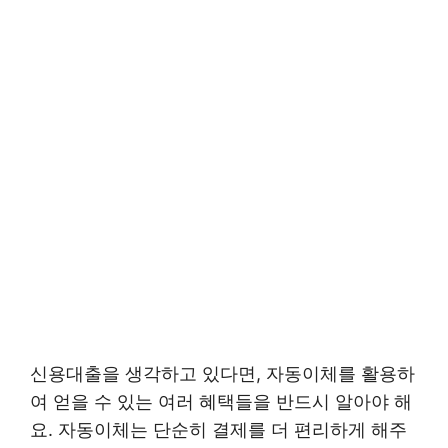
신용대출을 생각하고 있다면, 자동이체를 활용하
여 얻을 수 있는 여러 혜택들을 반드시 알아야 해
요. 자동이체는 단순히 결제를 더 편리하게 해주