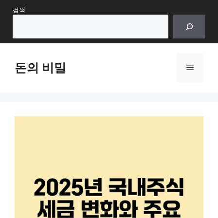
Skip
검색
to
content
돈의 비밀
Menu