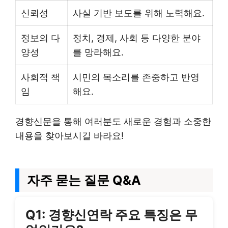
신뢰성
사실 기반 보도를 위해 노력해요.
정보의 다
정치, 경제, 사회 등 다양한 분야
양성
를 망라해요.
사회적 책
시민의 목소리를 존중하고 반영
임
해요.
경향신문을 통해 여러분도 새로운 경험과 소중한
내용을 찾아보시길 바라요!
자주 묻는 질문 Q&A
Q1: 경향신연락 주요 특징은 무