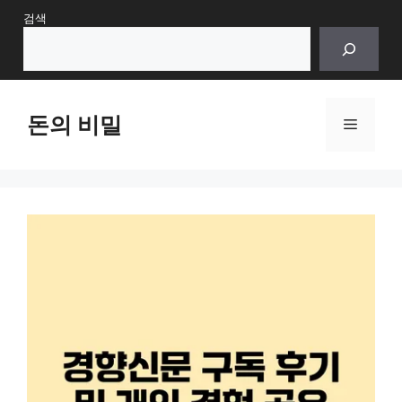
Skip
검색
to
content
돈의 비밀
Menu