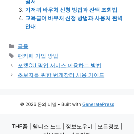
명서
기저귀 바우처 신청 방법과 잔액 조회법
교육급여 바우처 신청 방법과 사용처 완벽
안내
Categories
금융
Tags
팬카페 가입 방법
포켓CU 픽업 서비스 이용하는 방법
초보자를 위한 번개장터 사용 가이드
© 2026 돈의 비밀
• Built with
GeneratePress
THE줌
|
웰니스 노트
|
정보도우미
|
모든정보
|