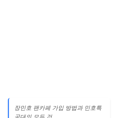
장민호 팬카페 가입 방법과 민호특
공대의 모든 것