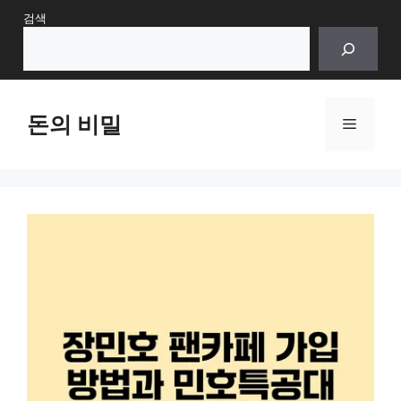
Skip
검색
to
content
돈의 비밀
Menu